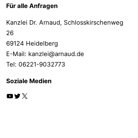
Für alle Anfragen
Kanzlei Dr. Arnaud, Schlosskirschenweg
26
69124 Heidelberg
E-Mail: kanzlei@arnaud.de
Tel: 06221-9032773
Soziale Medien
YouTube
Twitter
X