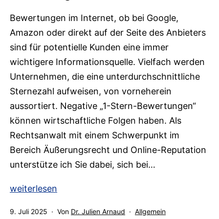
zurückverlangt
Bewertungen im Internet, ob bei Google,
werden?
Amazon oder direkt auf der Seite des Anbieters
sind für potentielle Kunden eine immer
wichtigere Informationsquelle. Vielfach werden
Unternehmen, die eine unterdurchschnittliche
Sternezahl aufweisen, von vorneherein
aussortiert. Negative „1-Stern-Bewertungen“
können wirtschaftliche Folgen haben. Als
Rechtsanwalt mit einem Schwerpunkt im
Bereich Äußerungsrecht und Online-Reputation
unterstütze ich Sie dabei, sich bei…
Rechtliche
weiterlesen
Hilfe
Veröffentlicht
Kategorisiert
9. Juli 2025
Von
Dr. Julien Arnaud
Allgemein
bei