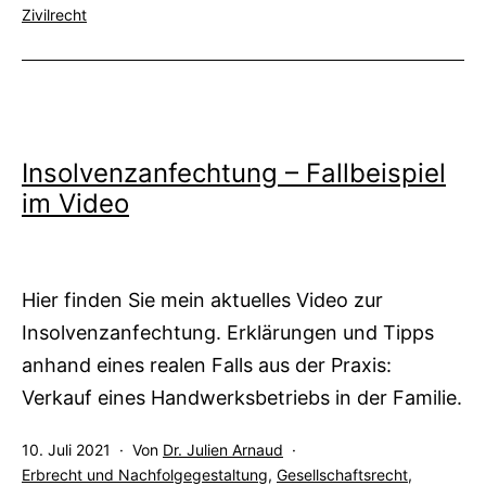
als
Zivilrecht
Insolvenzanfechtung – Fallbeispiel
im Video
Hier finden Sie mein aktuelles Video zur
Insolvenzanfechtung. Erklärungen und Tipps
anhand eines realen Falls aus der Praxis:
Verkauf eines Handwerksbetriebs in der Familie.
Veröffentlicht
10. Juli 2021
Von
Dr. Julien Arnaud
am
Kategorisiert
Erbrecht und Nachfolgegestaltung
,
Gesellschaftsrecht
,