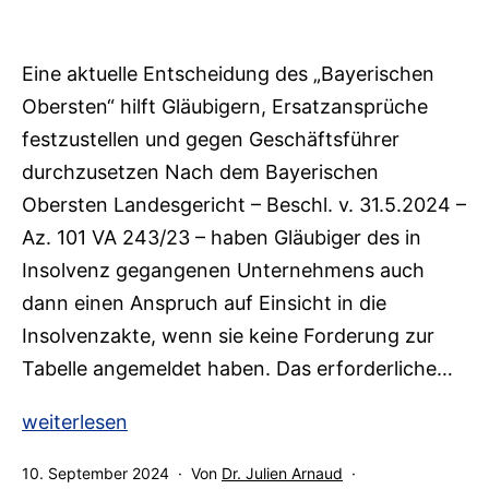
Eine aktuelle Entscheidung des „Bayerischen
Obersten“ hilft Gläubigern, Ersatzansprüche
festzustellen und gegen Geschäftsführer
durchzusetzen Nach dem Bayerischen
Obersten Landesgericht – Beschl. v. 31.5.2024 –
Az. 101 VA 243/23 – haben Gläubiger des in
Insolvenz gegangenen Unternehmens auch
dann einen Anspruch auf Einsicht in die
Insolvenzakte, wenn sie keine Forderung zur
Tabelle angemeldet haben. Das erforderliche…
Leichtere
weiterlesen
Prüfung
Veröffentlicht
10. September 2024
Von
Dr. Julien Arnaud
von