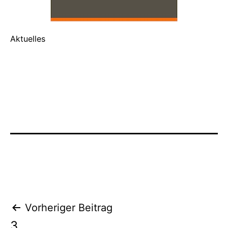
Aktuelles
Beitragsnavigation
Vorheriger Beitrag
3